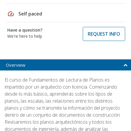
speed
Self paced
Have a question?
REQUEST INFO
We're here to help
Overview
El curso de Fundamentos de Lectura de Planos es
impartido por un arquitecto con licencia. Comenzando
desde lo más básico, aprenderás sobre los tipos de
planos, las escalas, las relaciones entre los distintos
planos y cómo se transmite la información del proyecto
dentro de un conjunto de documentos de construcción.
Revisaremos los planos arquitectónicos y todos los
documentos de ingeniería, además de analizar las