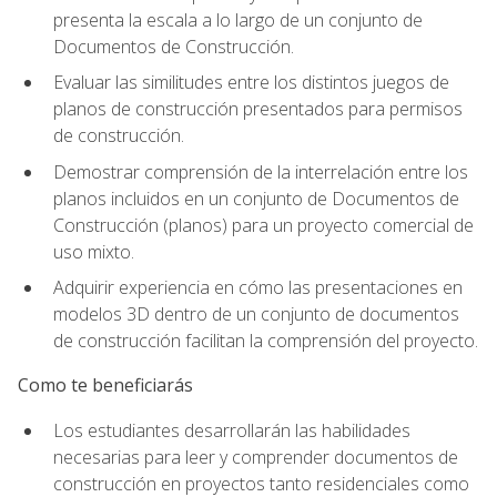
presenta la escala a lo largo de un conjunto de
Documentos de Construcción.
Evaluar las similitudes entre los distintos juegos de
planos de construcción presentados para permisos
de construcción.
Demostrar comprensión de la interrelación entre los
planos incluidos en un conjunto de Documentos de
Construcción (planos) para un proyecto comercial de
uso mixto.
Adquirir experiencia en cómo las presentaciones en
modelos 3D dentro de un conjunto de documentos
de construcción facilitan la comprensión del proyecto.
Como te beneficiarás
Los estudiantes desarrollarán las habilidades
necesarias para leer y comprender documentos de
construcción en proyectos tanto residenciales como