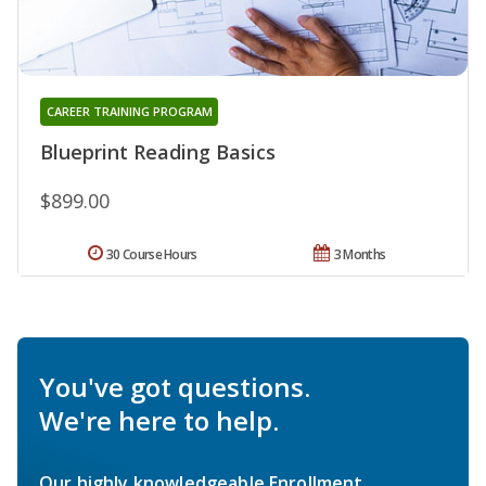
CAREER TRAINING PROGRAM
Blueprint Reading Basics
$899.00
30 Course Hours
3 Months
You've got questions.
We're here to help.
Our highly knowledgeable Enrollment