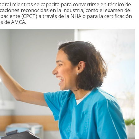
boral mientras se capacita para convertirse en técnico de
ficaciones reconocidas en la industria, como el examen de
l paciente (CPCT) a través de la NHA o para la certificación
vés de AMCA.