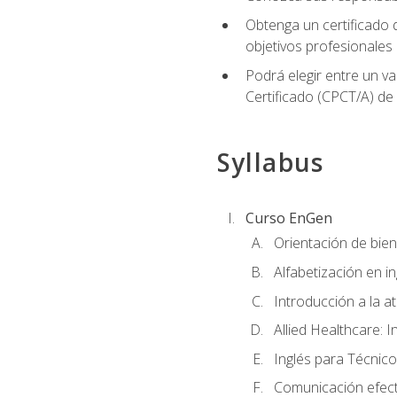
Obtenga un certificado d
objetivos profesionales
Podrá elegir entre un va
Certificado (CPCT/A) de
Syllabus
Curso EnGen
Orientación de bie
Alfabetización en i
Introducción a la a
Allied Healthcare: I
Inglés para Técnico
Comunicación efecti