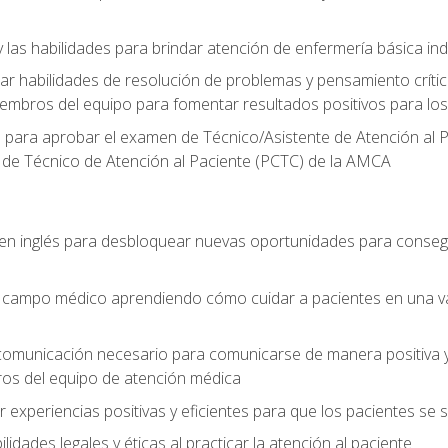
 las habilidades para brindar atención de enfermería básica ind
 habilidades de resolución de problemas y pensamiento crítico
embros del equipo para fomentar resultados positivos para los
o para aprobar el examen de Técnico/Asistente de Atención al P
 de Técnico de Atención al Paciente (PCTC) de la AMCA
 en inglés para desbloquear nuevas oportunidades para conseg
el campo médico aprendiendo cómo cuidar a pacientes en una v
 comunicación necesario para comunicarse de manera positiva y 
ros del equipo de atención médica
xperiencias positivas y eficientes para que los pacientes se
dades legales y éticas al practicar la atención al paciente