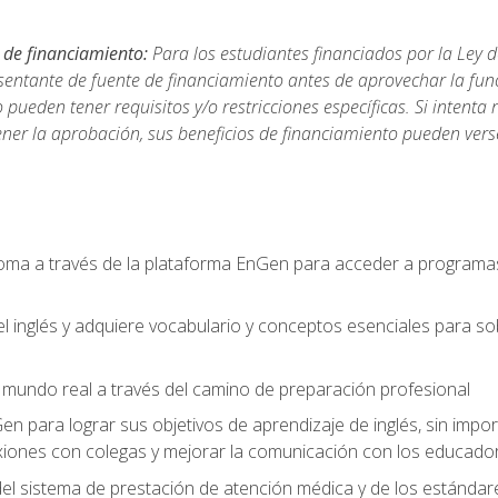
 de financiamiento:
Para los estudiantes financiados por la Ley 
sentante de fuente de financiamiento antes de aprovechar la func
ueden tener requisitos y/o restricciones específicas. Si intenta 
ner la aprobación, sus beneficios de financiamiento pueden ve
ioma a través de la plataforma EnGen para acceder a programas
el inglés y adquiere vocabulario y conceptos esenciales para so
mundo real a través del camino de preparación profesional
Gen para lograr sus objetivos de aprendizaje de inglés, sin impo
iones con colegas y mejorar la comunicación con los educador
l sistema de prestación de atención médica y de los estándares 