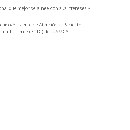
onal que mejor se alinee con sus intereses y
écnico/Asistente de Atención al Paciente
ión al Paciente (PCTC) de la AMCA