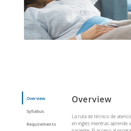
Overview
Overview
Syllabus
La ruta de técnico de atenci
en inglés mientras aprende v
Requirements
paciente. El acceso al progr