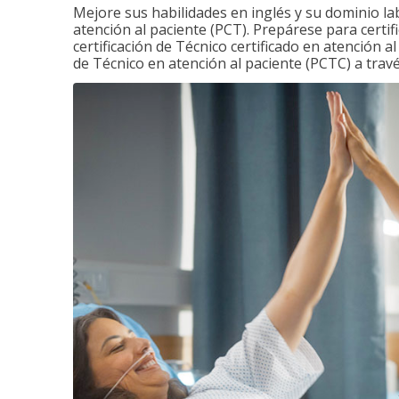
Mejore sus habilidades en inglés y su dominio la
atención al paciente (PCT). Prepárese para certi
certificación de Técnico certificado en atención a
de Técnico en atención al paciente (PCTC) a tra