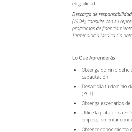
elegibilidad.
Descargo de responsabilidad
(WIOA), consulte con su repre
programas de financiamiento p
Terminología Médica sin obte
Lo Que Aprenderás
Obtenga dominio del id
capacitación
Desarrolla tu dominio d
(PCT)
Obtenga escenarios del 
Utilice la plataforma En
empleo, fomentar conex
Obtener conocimiento de