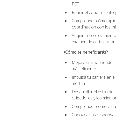
PCT
Reunir el conocimiento y
Comprender cómo aplicar
coordinación con los mi
Adquirir el conocimient
examen de certificación
¿Cómo te beneficiarás?
Mejore sus habilidades
más eficiente
Impulsa tu carrera en 
médica
Desarrollar el estilo de
cuidadores y los miemb
Comprender cómo crear e
Conozca sus responsabili