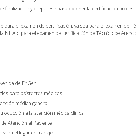
e finalización y prepárese para obtener la certificación profesi
le para el examen de certificación, ya sea para el examen de T
 la NHA o para el examen de certificación de Técnico de Atenc
nvenida de EnGen
nglés para asistentes médicos
tención médica general
ntroducción a la atención médica clínica
 de Atención al Paciente
va en el lugar de trabajo