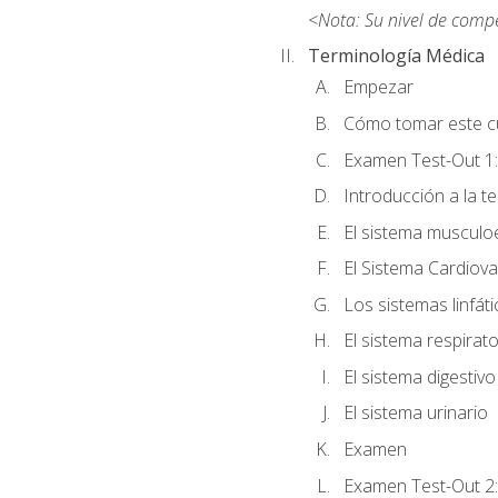
<Nota: Su nivel de comp
Terminología Médica
Empezar
Cómo tomar este c
Examen Test-Out 1:
Introducción a la t
El sistema musculo
El Sistema Cardiova
Los sistemas linfát
El sistema respirato
El sistema digestivo
El sistema urinario
Examen
Examen Test-Out 2: