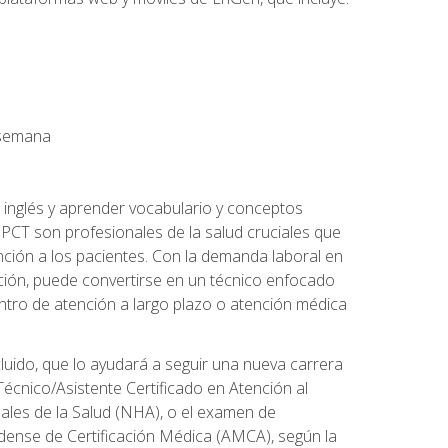
a semana
 inglés y aprender vocabulario y conceptos
PCT son profesionales de la salud cruciales que
nción a los pacientes. Con la demanda laboral en
ción, puede convertirse en un técnico enfocado
centro de atención a largo plazo o atención médica
cluido, que lo ayudará a seguir una nueva carrera
écnico/Asistente Certificado en Atención al
nales de la Salud (NHA), o el examen de
idense de Certificación Médica (AMCA), según la