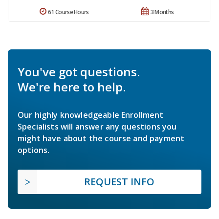
61 Course Hours
3 Months
You've got questions.
We're here to help.
Our highly knowledgeable Enrollment
Specialists will answer any questions you
might have about the course and payment
options.
REQUEST INFO