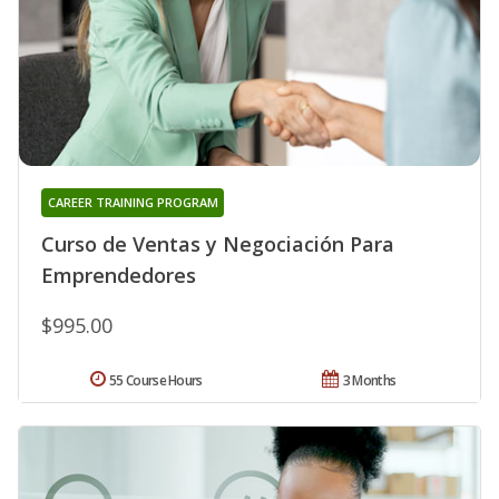
CAREER TRAINING PROGRAM
Curso de Ventas y Negociación Para
Emprendedores
$995.00
55 Course Hours
3 Months