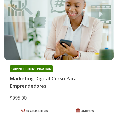
CAREER TRAINING PROGRAM
Marketing Digital Curso Para
Emprendedores
$995.00
49 Course Hours
3 Months