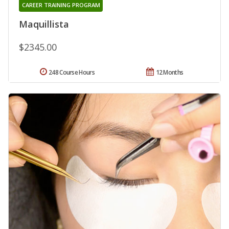
CAREER TRAINING PROGRAM
Maquillista
$2345.00
248 Course Hours
12 Months