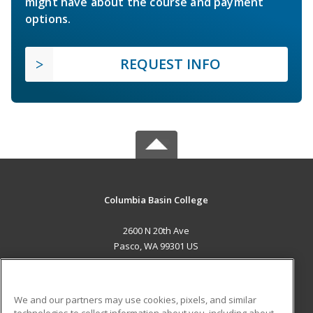
might have about the course and payment
options.
REQUEST INFO
Columbia Basin College
2600 N 20th Ave
Pasco, WA 99301 US
MAIN CONTENT
Career Training
We and our partners may use cookies, pixels, and similar
technologies to collect information about you, including about