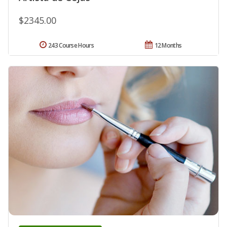
$2345.00
243 Course Hours
12 Months